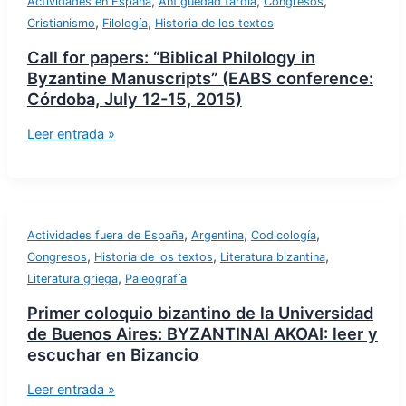
,
,
,
Actividades en España
Antigüedad tardía
Congresos
,
,
Cristianismo
Filología
Historia de los textos
Call for papers: “Biblical Philology in
Byzantine Manuscripts” (EABS conference:
Córdoba, July 12-15, 2015)
Leer entrada »
,
,
,
Actividades fuera de España
Argentina
Codicología
,
,
,
Congresos
Historia de los textos
Literatura bizantina
,
Literatura griega
Paleografía
Primer coloquio bizantino de la Universidad
de Buenos Aires: BYZANTINAI AKOAI: leer y
escuchar en Bizancio
Leer entrada »