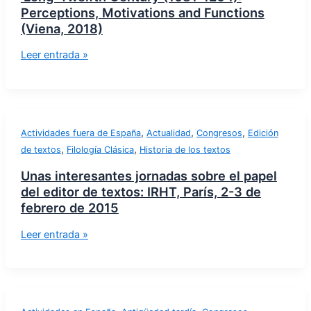
Perceptions, Motivations and Functions
(Viena, 2018)
Leer entrada »
,
,
,
Actividades fuera de España
Actualidad
Congresos
Edición
,
,
de textos
Filología Clásica
Historia de los textos
Unas interesantes jornadas sobre el papel
del editor de textos: IRHT, París, 2-3 de
febrero de 2015
Leer entrada »