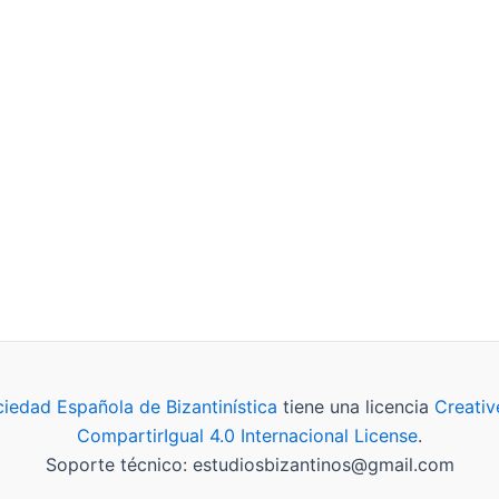
iedad Española de Bizantinística
tiene una licencia
Creati
CompartirIgual 4.0 Internacional License
.
Soporte técnico: estudiosbizantinos@gmail.com