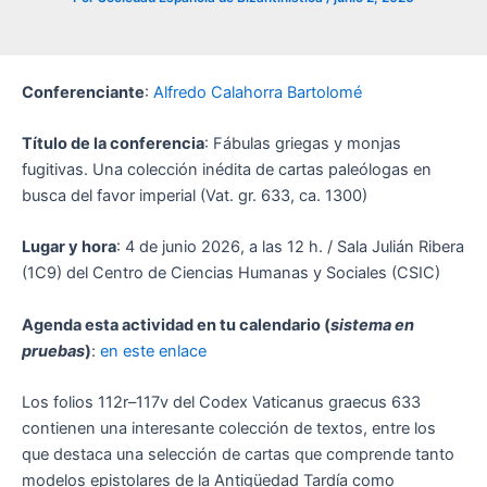
Conferenciante
:
Alfredo Calahorra Bartolomé
Título de la conferencia
: Fábulas griegas y monjas
fugitivas. Una colección inédita de cartas paleólogas en
busca del favor imperial (Vat. gr. 633, ca. 1300)
Lugar y hora
: 4 de junio 2026, a las 12 h. / Sala Julián Ribera
(1C9) del Centro de Ciencias Humanas y Sociales (CSIC)
Agenda esta actividad en tu calendario (
sistema en
pruebas
)
:
en este enlace
Los folios 112r–117v del Codex Vaticanus graecus 633
contienen una interesante colección de textos, entre los
que destaca una selección de cartas que comprende tanto
modelos epistolares de la Antigüedad Tardía como