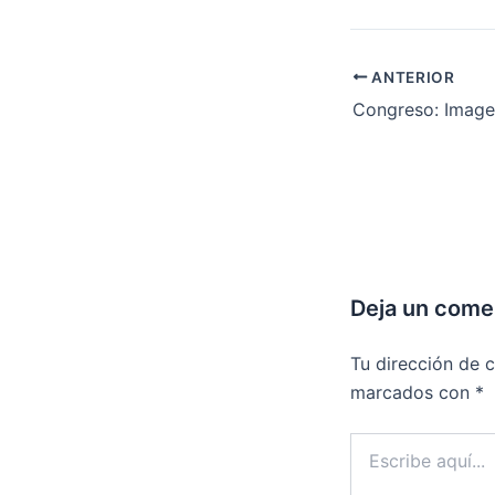
ANTERIOR
Deja un come
Tu dirección de c
marcados con
*
Escribe
aquí...